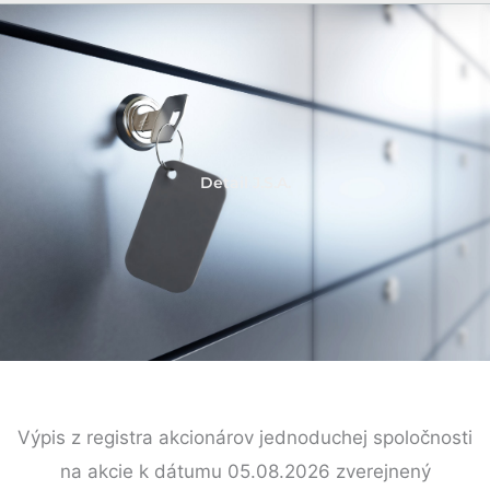
Detail J.S.A.
Výpis z registra akcionárov jednoduchej spoločnosti
na akcie k dátumu 05.08.2026 zverejnený