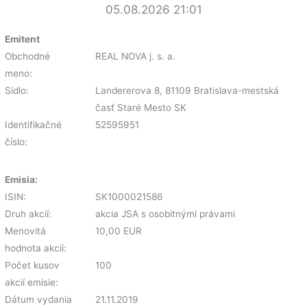
05.08.2026 21:01
Emitent
Obchodné
REAL NOVA j. s. a.
meno:
Sídlo:
Landererova 8, 81109 Bratislava-mestská
časť Staré Mesto SK
Identifikačné
52595951
číslo:
Emisia:
ISIN:
SK1000021586
Druh akcií:
akcia JSA s osobitnými právami
Menovitá
10,00 EUR
hodnota akcií:
Počet kusov
100
akcií emisie:
Dátum vydania
21.11.2019