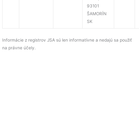
93101
ŠAMORÍN
SK
Informácie z registrov JSA sú len informatívne a nedajú sa použiť
na právne účely.