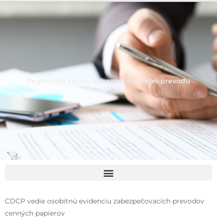
Registrácia vzniku zabezpečovacieho prevodu
CDCP vedie osobitnú evidenciu zabezpečovacích prevodov
cenných papierov