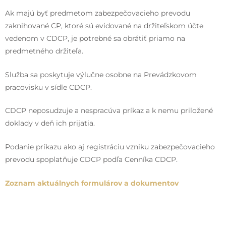
Ak majú byť predmetom zabezpečovacieho prevodu
zaknihované CP, ktoré sú evidované na držiteľskom účte
vedenom v CDCP, je potrebné sa obrátiť priamo na
predmetného držiteľa.
Služba sa poskytuje výlučne osobne na Prevádzkovom
pracovisku v sídle CDCP.
CDCP neposudzuje a nespracúva príkaz a k nemu priložené
doklady v deň ich prijatia.
Podanie príkazu ako aj registráciu vzniku zabezpečovacieho
prevodu spoplatňuje CDCP podľa Cenníka CDCP.
Zoznam aktuálnych formulárov a dokumentov