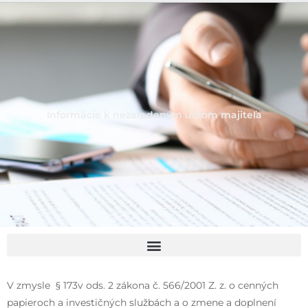
Informácie k nezaradeným účtom majiteľa
V zmysle § 173v ods. 2 zákona č. 566/2001 Z. z. o cenných
papieroch a investičných službách a o zmene a doplnení