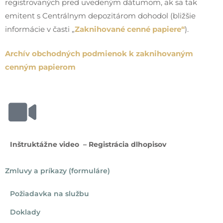
registrovaných pred uvedeným dátumom, ak sa tak
emitent s Centrálnym depozitárom dohodol (bližšie
informácie v časti „
Zaknihované cenné papiere“
).
Archív obchodných podmienok k zaknihovaným
cenným papierom
Inštruktážne video – Registrácia dlhopisov
Zmluvy a príkazy (formuláre)
Požiadavka na službu
Doklady