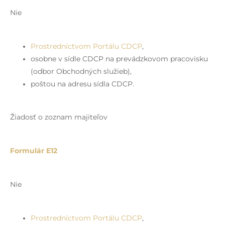
Nie
Prostredníctvom Portálu CDCP
,
osobne v sídle CDCP na prevádzkovom pracovisku
(odbor Obchodných služieb),
poštou na adresu sídla CDCP.
Žiadosť o zoznam majiteľov
Formulár E12
Nie
Prostredníctvom Portálu CDCP
,