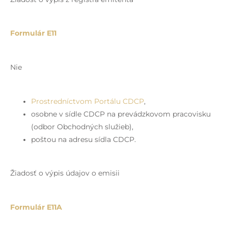
Formulár E11
Nie
Prostredníctvom Portálu CDCP
,
osobne v sídle CDCP na prevádzkovom pracovisku
(odbor Obchodných služieb),
poštou na adresu sídla CDCP.
Žiadosť o výpis údajov o emisii
Formulár E11A