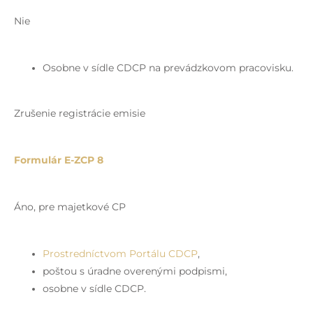
Nie
Osobne v sídle CDCP na prevádzkovom pracovisku.
Zrušenie registrácie emisie
Formulár E-ZCP 8
Áno, pre majetkové CP
Prostredníctvom Portálu CDCP
,
poštou s úradne overenými podpismi,
osobne v sídle CDCP.