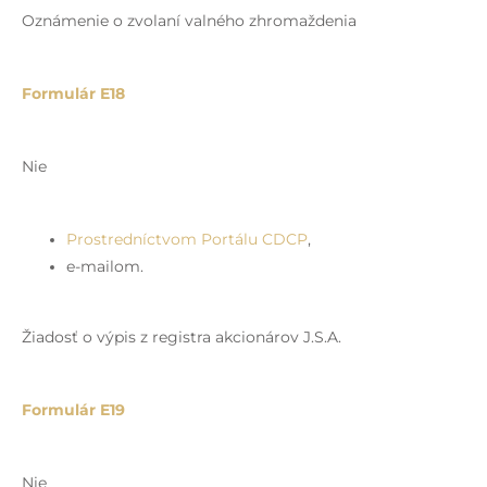
Oznámenie o zvolaní valného zhromaždenia
Formulár E18
Nie
Prostredníctvom Portálu CDCP
,
e-mailom.
Žiadosť o výpis z registra akcionárov J.S.A.
Formulár E19
Nie