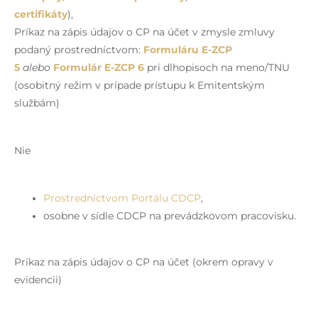
certifikáty
),
Príkaz na zápis údajov o CP na účet v zmysle zmluvy
podaný prostredníctvom:
Formuláru E-ZCP
5
alebo
Formulár E-ZCP 6
pri dlhopisoch na meno/TNU
(osobitný režim v prípade prístupu k Emitentským
službám)
Nie
Prostredníctvom Portálu CDCP
,
osobne v sídle CDCP na prevádzkovom pracovisku.
Príkaz na zápis údajov o CP na účet (okrem opravy v
evidencii)