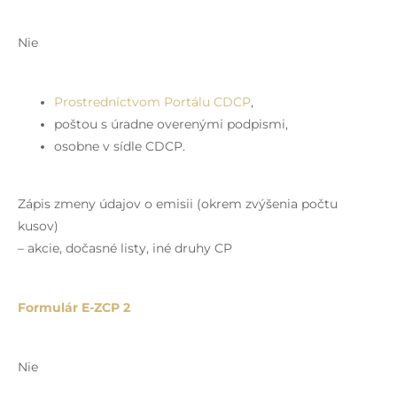
Nie
Prostredníctvom Portálu CDCP
,
poštou s úradne overenými podpismi,
osobne v sídle CDCP.
Zápis zmeny údajov o emisii (okrem zvýšenia počtu
kusov)
– akcie, dočasné listy, iné druhy CP
Formulár E-ZCP 2
Nie