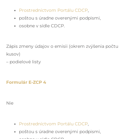
Prostredníctvom Portálu CDCP
,
poštou s úradne overenými podpismi,
osobne v sídle CDCP.
Zápis zmeny údajov o emisii (okrem zvýšenia počtu
kusov)
– podielové listy
Formulár E-ZCP 4
Nie
Prostredníctvom Portálu CDCP
,
poštou s úradne overenými podpismi,