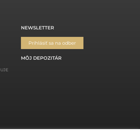
NEWSLETTER
Prihlásiť sa na odber
MÔJ DEPOZITÁR
ŇUJE