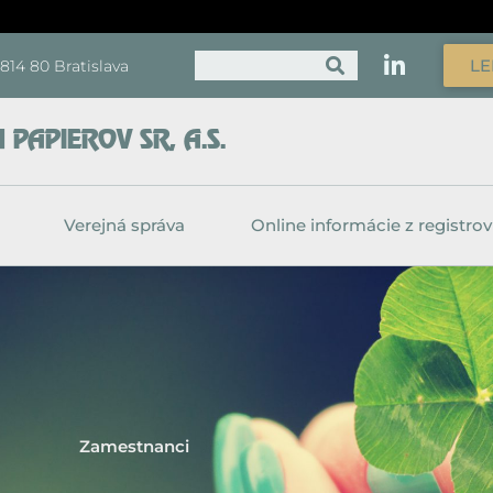
Vyhľadať
LE
, 814 80 Bratislava
PAPIEROV SR, A.S.
Verejná správa
Online informácie z registrov
Zamestnanci