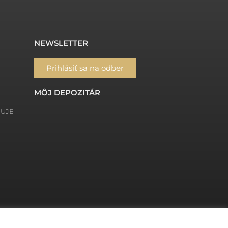
NEWSLETTER
Prihlásiť sa na odber
MÔJ DEPOZITÁR
ŇUJE