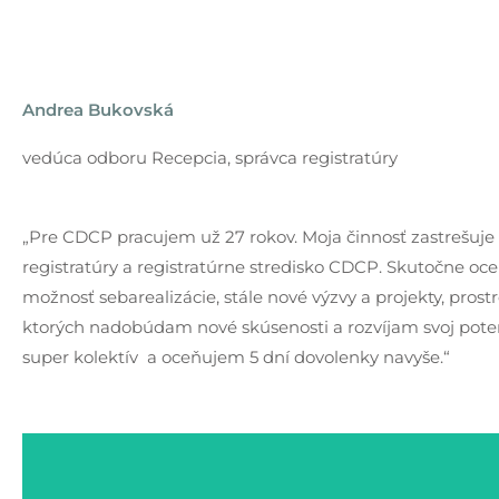
Andrea Bukovská
vedúca odboru Recepcia, správca registratúry
„Pre CDCP pracujem už 27 rokov. Moja činnosť zastrešuje
registratúry a registratúrne stredisko CDCP. Skutočne o
možnosť sebarealizácie, stále nové výzvy a projekty, pros
ktorých nadobúdam nové skúsenosti a rozvíjam svoj pote
super kolektív a oceňujem 5 dní dovolenky navyše.“