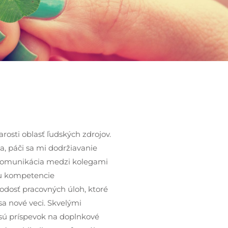
osti oblasť ľudských zdrojov.
a, páči sa mi dodržiavanie
 komunikácia medzi kolegami
tu kompetencie
rodosť pracovných úloh, ktoré
sa nové veci. Skvelými
 sú príspevok na doplnkové