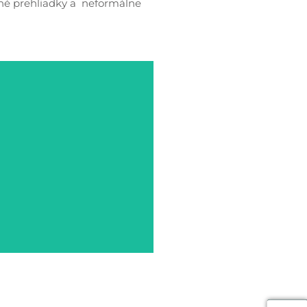
tné prehliadky a neformálne