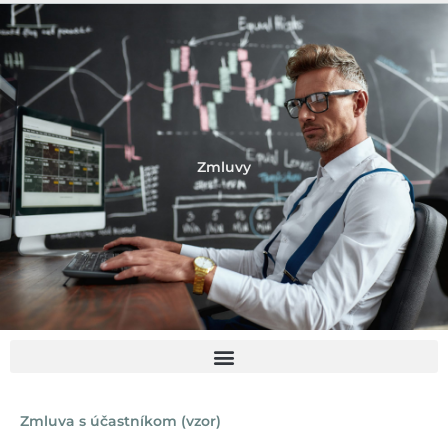
Zmluvy
Zmluva s účastníkom (vzor)