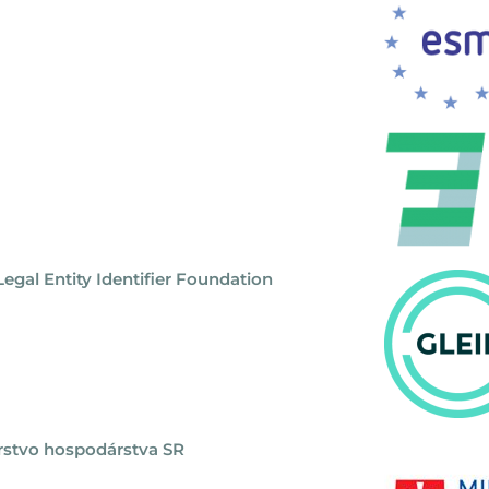
Legal Entity Identifier Foundation
rstvo hospodárstva SR