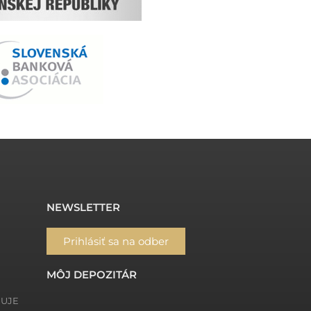
NEWSLETTER
Prihlásiť sa na odber
MÔJ DEPOZITÁR
ŇUJE