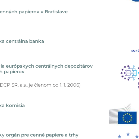
enných papierov v Bratislave
ka centrálna banka
ia európskych centrálnych depozitárov
h papierov
DCP SR, a.s., je členom od 1. 1. 2006)
ka komisia
y orgán pre cenné papiere a trhy