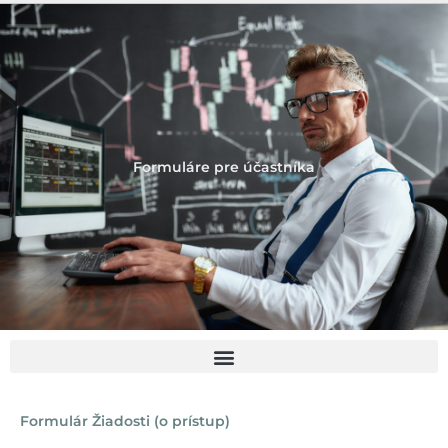
Formuláre pre účastníka
Formulár Žiadosti (o prístup)