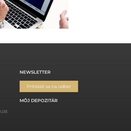
NEWSLETTER
Prihlásiť sa na odber
MÔJ DEPOZITÁR
ŇUJE