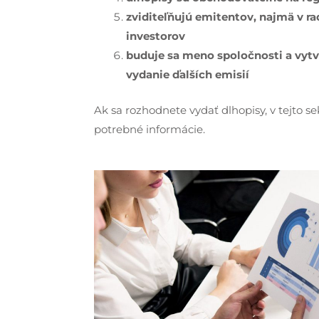
zviditeľňujú emitentov, najmä v r
investorov
buduje sa meno spoločnosti a vyt
vydanie ďalších emisií
Ak sa rozhodnete vydať dlhopisy, v tejto s
potrebné informácie.