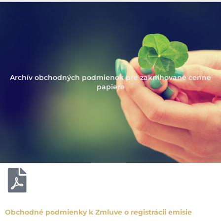
Archív obchodných podmienok pre zaknihované cenné
papiere
Obchodné podmienky k Zmluve o registrácii emisie