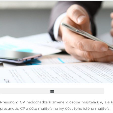
Presun CP
Presunom CP nedochádza k zmene v osobe majiteľa CP, ale k
presunutiu CP z účtu majiteľa na iný účet toho istého majiteľa.