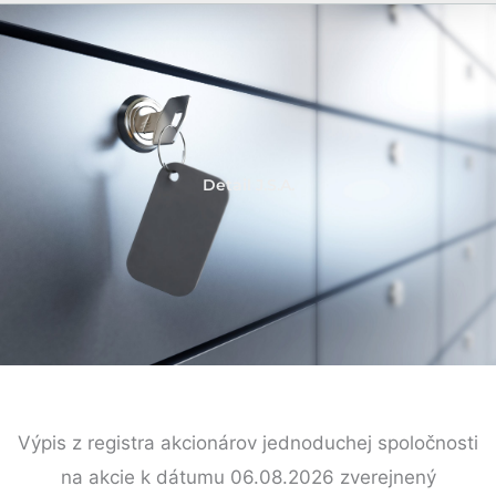
Detail J.S.A.
Výpis z registra akcionárov jednoduchej spoločnosti
na akcie k dátumu 06.08.2026 zverejnený