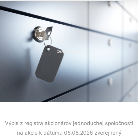
Detail J.S.A.
Výpis z registra akcionárov jednoduchej spoločnosti
na akcie k dátumu 06.08.2026 zverejnený