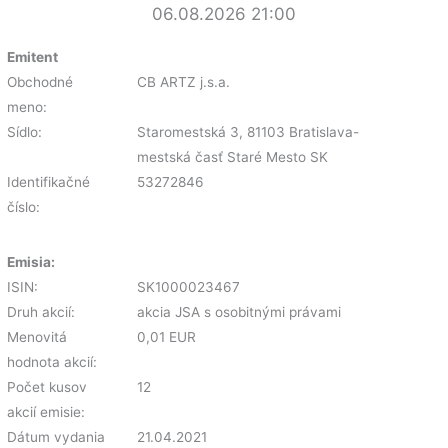
06.08.2026 21:00
Emitent
Obchodné
CB ARTZ j.s.a.
meno:
Sídlo:
Staromestská 3, 81103 Bratislava-
mestská časť Staré Mesto SK
Identifikačné
53272846
číslo:
Emisia:
ISIN:
SK1000023467
Druh akcií:
akcia JSA s osobitnými právami
Menovitá
0,01 EUR
hodnota akcií:
Počet kusov
12
akcií emisie:
Dátum vydania
21.04.2021