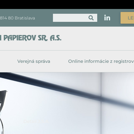
Vyhľadať
LE
, 814 80 Bratislava
PAPIEROV SR, A.S.
Verejná správa
Online informácie z registrov
Detail J.S.A.