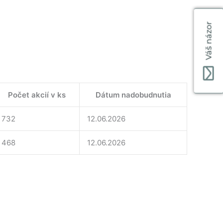
Váš názor
Počet akcií v ks
Dátum nadobudnutia
732
12.06.2026
468
12.06.2026