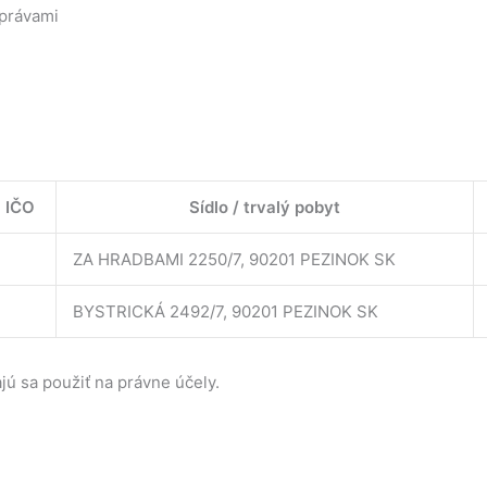
 právami
IČO
Sídlo / trvalý pobyt
ZA HRADBAMI 2250/7, 90201 PEZINOK SK
BYSTRICKÁ 2492/7, 90201 PEZINOK SK
jú sa použiť na právne účely.