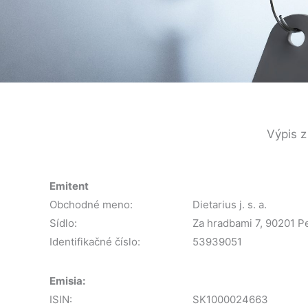
Výpis z
Emitent
Obchodné meno:
Dietarius j. s. a.
Sídlo:
Za hradbami 7, 90201 P
Identifikačné číslo:
53939051
Emisia:
ISIN:
SK1000024663