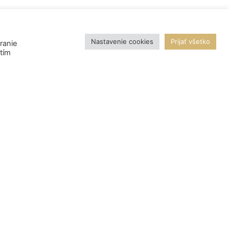
Nastavenie cookies
Prijať všetko
ranie
utím
NEWSLETTER
Prihlásiť sa na odber
MÔJ DEPOZITÁR
ŇUJE