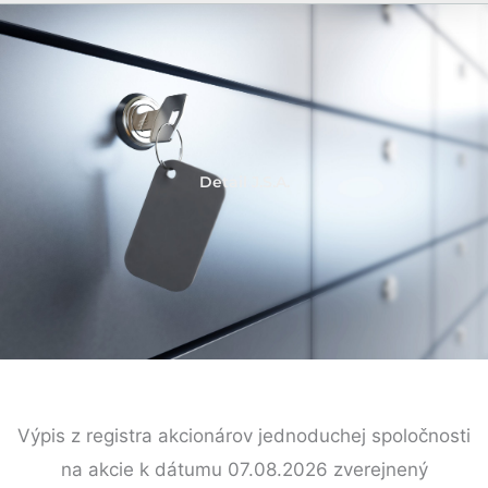
Detail J.S.A.
Výpis z registra akcionárov jednoduchej spoločnosti
na akcie k dátumu 07.08.2026 zverejnený