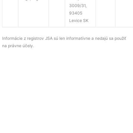
3009/31,
93405
Levice SK
Informácie z registrov JSA sú len informatívne a nedajú sa použiť
na právne účely.