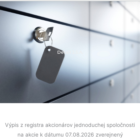
Detail J.S.A.
Výpis z registra akcionárov jednoduchej spoločnosti
na akcie k dátumu 07.08.2026 zverejnený