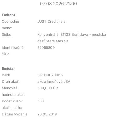
07.08.2026 21:00
Emitent
Obchodné
JUST Credit j.s.a.
meno:
Sídlo:
Konventná 5, 81103 Bratislava - mestská
časť Staré Mes SK
Identifikačné
52055809
číslo:
Emisia:
ISIN:
SK1110020965
Druh akcií:
akcia kmeňová JSA
Menovitá
500,00 EUR
hodnota akcií:
Počet kusov
580
akcií emisie:
Dátum vydania
20.03.2019