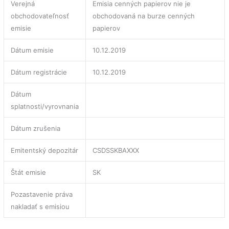
Verejná
Emisia cenných papierov nie je
obchodovateľnosť
obchodovaná na burze cenných
emisie
papierov
Dátum emisie
10.12.2019
Dátum registrácie
10.12.2019
Dátum
splatnosti/vyrovnania
Dátum zrušenia
Emitentský depozitár
CSDSSKBAXXX
Štát emisie
SK
Pozastavenie práva
nakladať s emisiou