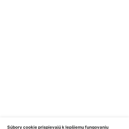
Súbory cookie prispievajú k lepšiemu fungovaniu