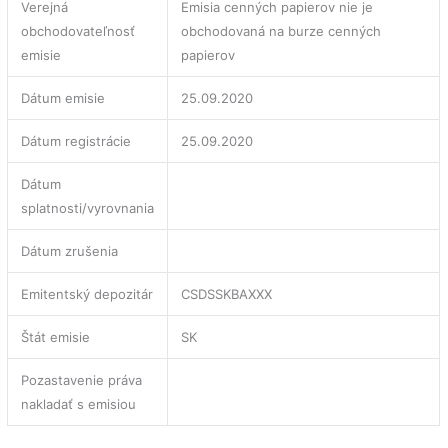
Verejná
Emisia cenných papierov nie je
obchodovateľnosť
obchodovaná na burze cenných
emisie
papierov
Dátum emisie
25.09.2020
Dátum registrácie
25.09.2020
Dátum
splatnosti/vyrovnania
Dátum zrušenia
Emitentský depozitár
CSDSSKBAXXX
Štát emisie
SK
Pozastavenie práva
nakladať s emisiou