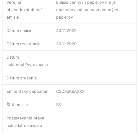
Verejná
Emisia cenných papierov nie je
obchodovateľnosť
obchodovaná na burze cenných
emisie
papierov
Dátum emisie
30.11.2020
Dátum registrácie
30.11.2020
Dátum
splatnosti/vyrovnania
Dátum zrušenia
Emitentský depozitár
CSDSSKBAXXX
Štát emisie
SK
Pozastavenie práva
nakladať s emisiou