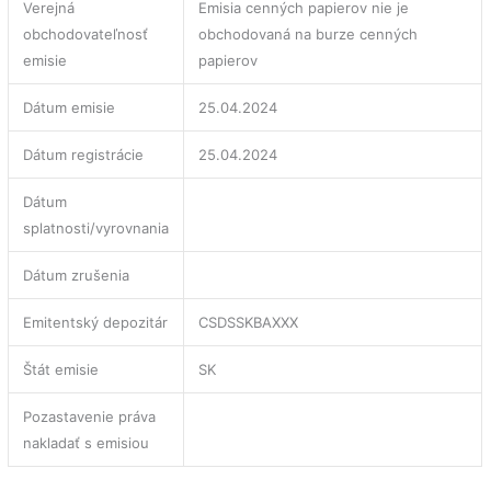
Verejná
Emisia cenných papierov nie je
obchodovateľnosť
obchodovaná na burze cenných
emisie
papierov
Dátum emisie
25.04.2024
Dátum registrácie
25.04.2024
Dátum
splatnosti/vyrovnania
Dátum zrušenia
Emitentský depozitár
CSDSSKBAXXX
Štát emisie
SK
Pozastavenie práva
nakladať s emisiou