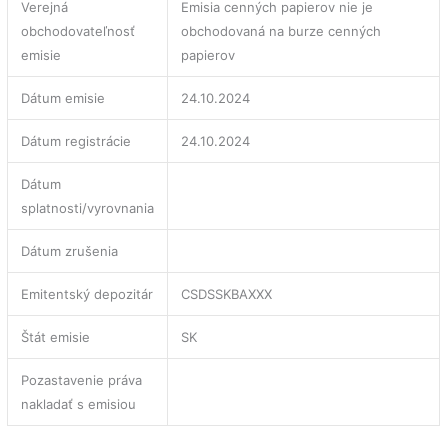
Verejná
Emisia cenných papierov nie je
obchodovateľnosť
obchodovaná na burze cenných
emisie
papierov
Dátum emisie
24.10.2024
Dátum registrácie
24.10.2024
Dátum
splatnosti/vyrovnania
Dátum zrušenia
Emitentský depozitár
CSDSSKBAXXX
Štát emisie
SK
Pozastavenie práva
nakladať s emisiou