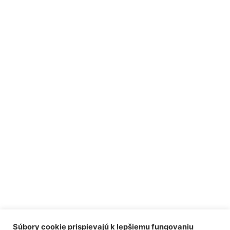
Súbory cookie prispievajú k lepšiemu fungovaniu