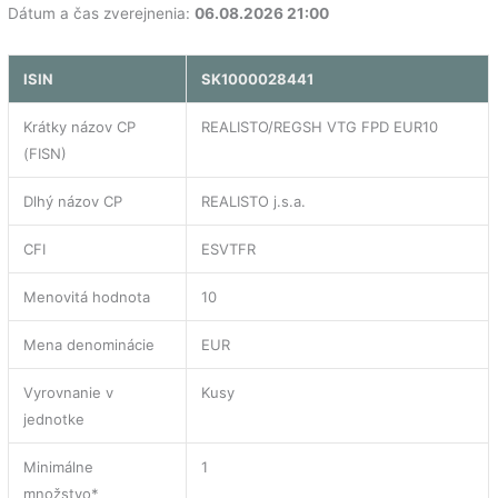
Dátum a čas zverejnenia:
06.08.2026 21:00
ISIN
SK1000028441
Krátky názov CP
REALISTO/REGSH VTG FPD EUR10
(FISN)
Dlhý názov CP
REALISTO j.s.a.
CFI
ESVTFR
Menovitá hodnota
10
Mena denominácie
EUR
Vyrovnanie v
Kusy
jednotke
Minimálne
1
množstvo*