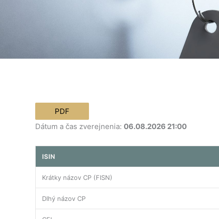
Dátum a čas zverejnenia:
06.08.2026 21:00
ISIN
Krátky názov CP (FISN)
Dlhý názov CP