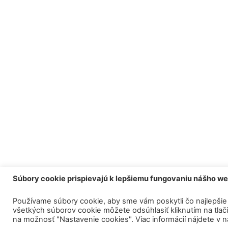
Súbory cookie prispievajú k lepšiemu fungovaniu nášho w
Používame súbory cookie, aby sme vám poskytli čo najlepšie 
všetkých súborov cookie môžete odsúhlasiť kliknutím na tlačid
na možnosť "Nastavenie cookies". Viac informácií nájdete v 