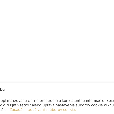
ebu
optimalizované online prostredie a konzistentné informácie. Zbie
lo "Prijať všetko" alebo upraviť nastavenia súborov cookie klikn
našich
Zásadách používania súborov cookie.