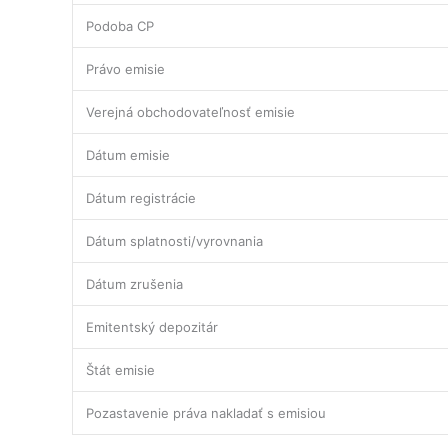
Podoba CP
Právo emisie
Verejná obchodovateľnosť emisie
Dátum emisie
Dátum registrácie
Dátum splatnosti/vyrovnania
Dátum zrušenia
Emitentský depozitár
Štát emisie
Pozastavenie práva nakladať s emisiou