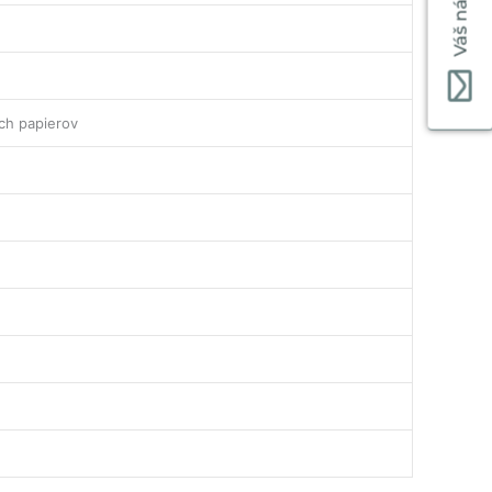
Váš názor
ch papierov