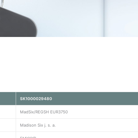
SK1000029480
MadSix/REGSH EUR3750
Madison Six j. s. a.