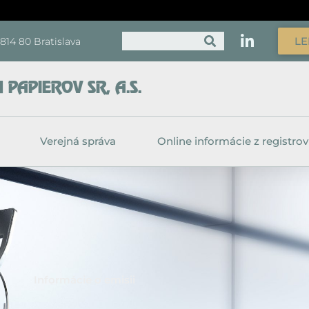
Vyhľadať
LE
, 814 80 Bratislava
PAPIEROV SR, A.S.
Verejná správa
Online informácie z registrov
Informácie o emisii