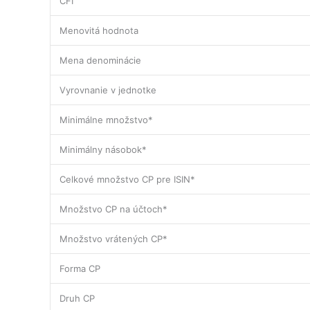
CFI
Menovitá hodnota
Mena denominácie
Vyrovnanie v jednotke
Minimálne množstvo*
Minimálny násobok*
Celkové množstvo CP pre ISIN*
Množstvo CP na účtoch*
Množstvo vrátených CP*
Forma CP
Druh CP