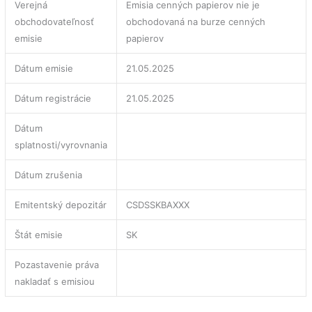
Verejná
Emisia cenných papierov nie je
obchodovateľnosť
obchodovaná na burze cenných
emisie
papierov
Dátum emisie
21.05.2025
Dátum registrácie
21.05.2025
Dátum
splatnosti/vyrovnania
Dátum zrušenia
Emitentský depozitár
CSDSSKBAXXX
Štát emisie
SK
Pozastavenie práva
nakladať s emisiou