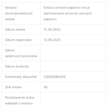
Verejná
Emisia cenných papierov nie je
obchodovateľnosť
obchodovaná na burze cenných
emisie
papierov
Dátum emisie
12.06.2025
Dátum registrácie
12.06.2025
Dátum
splatnosti/vyrovnania
Dátum zrušenia
Emitentský depozitár
CSDSSKBAXXX
Štát emisie
SK
Pozastavenie práva
nakladať s emisiou