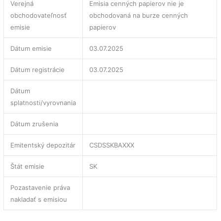
Verejná
Emisia cenných papierov nie je
obchodovateľnosť
obchodovaná na burze cenných
emisie
papierov
Dátum emisie
03.07.2025
Dátum registrácie
03.07.2025
Dátum
splatnosti/vyrovnania
Dátum zrušenia
Emitentský depozitár
CSDSSKBAXXX
Štát emisie
SK
Pozastavenie práva
nakladať s emisiou