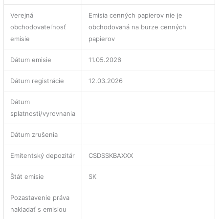
Verejná
Emisia cenných papierov nie je
obchodovateľnosť
obchodovaná na burze cenných
emisie
papierov
Dátum emisie
11.05.2026
Dátum registrácie
12.03.2026
Dátum
splatnosti/vyrovnania
Dátum zrušenia
Emitentský depozitár
CSDSSKBAXXX
Štát emisie
SK
Pozastavenie práva
nakladať s emisiou