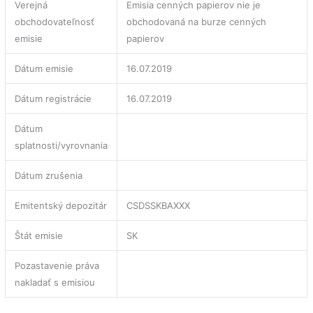
Verejná
Emisia cenných papierov nie je
obchodovateľnosť
obchodovaná na burze cenných
emisie
papierov
Dátum emisie
16.07.2019
Dátum registrácie
16.07.2019
Dátum
splatnosti/vyrovnania
Dátum zrušenia
Emitentský depozitár
CSDSSKBAXXX
Štát emisie
SK
Pozastavenie práva
nakladať s emisiou