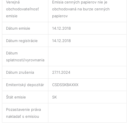
Verejná
Emisia cenných papierov nie je
obchodovateľnosť
obchodovaná na burze cenných
emisie
papierov
Dátum emisie
14.12.2018
Dátum registrácie
14.12.2018
Dátum
splatnosti/vyrovnania
Dátum zrušenia
27.11.2024
Emitentský depozitár
CSDSSKBAXXX
Štát emisie
SK
Pozastavenie práva
nakladať s emisiou