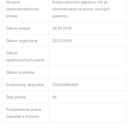
Verejná
Emisia cenných papierov nie je
obchodovateľnosť
obchodovaná na burze cenných
emisie
papierov
Dátum emisie
29.01.2019
Dátum registrácie
29.01.2019
Dátum
splatnosti/vyrovnania
Dátum zrušenia
Emitentský depozitár
CSDSSKBAXXX
Štát emisie
SK
Pozastavenie práva
nakladať s emisiou