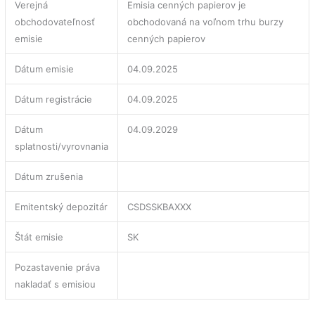
Verejná
Emisia cenných papierov je
obchodovateľnosť
obchodovaná na voľnom trhu burzy
emisie
cenných papierov
Dátum emisie
04.09.2025
Dátum registrácie
04.09.2025
Dátum
04.09.2029
splatnosti/vyrovnania
Dátum zrušenia
Emitentský depozitár
CSDSSKBAXXX
Štát emisie
SK
Pozastavenie práva
nakladať s emisiou