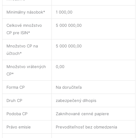
Minimálny násobok*
1 000,00
Celkové množstvo
5 000 000,00
CP pre ISIN*
Množstvo CP na
5 000 000,00
účtoch*
Množstvo vrátených
0,00
CP*
Forma CP
Na doručiteľa
Druh CP
zabezpečený dlhopis
Podoba CP
Zaknihované cenné papiere
Právo emisie
Prevoditeľnosť bez obmedzenia