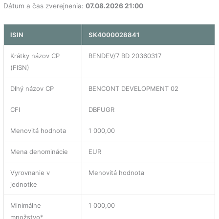
Dátum a čas zverejnenia:
07.08.2026 21:00
ISIN
SK4000028841
Krátky názov CP
BENDEV/7 BD 20360317
(FISN)
Dlhý názov CP
BENCONT DEVELOPMENT 02
CFI
DBFUGR
Menovitá hodnota
1 000,00
Mena denominácie
EUR
Vyrovnanie v
Menovitá hodnota
jednotke
Minimálne
1 000,00
množstvo*