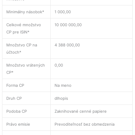
Minimálny násobok*
1 000,00
Celkové množstvo
10 000 000,00
CP pre ISIN*
Množstvo CP na
4 388 000,00
účtoch*
Množstvo vrátených
0,00
CP*
Forma CP
Na meno
Druh CP
dlhopis
Podoba CP
Zaknihované cenné papiere
Právo emisie
Prevoditeľnosť bez obmedzenia