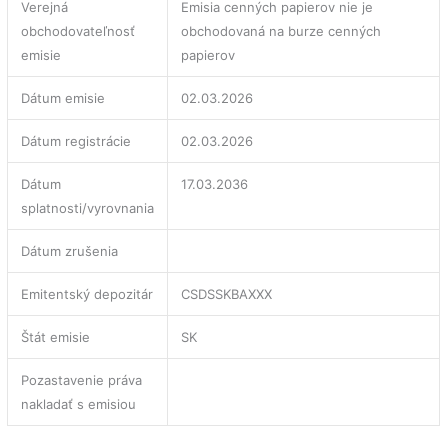
Verejná
Emisia cenných papierov nie je
obchodovateľnosť
obchodovaná na burze cenných
emisie
papierov
Dátum emisie
02.03.2026
Dátum registrácie
02.03.2026
Dátum
17.03.2036
splatnosti/vyrovnania
Dátum zrušenia
Emitentský depozitár
CSDSSKBAXXX
Štát emisie
SK
Pozastavenie práva
nakladať s emisiou