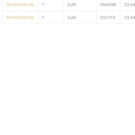
SK1000030140
1
EUR
EMXXXR
23.0
SK1000030132
1
EUR
ESVTFR
23.0