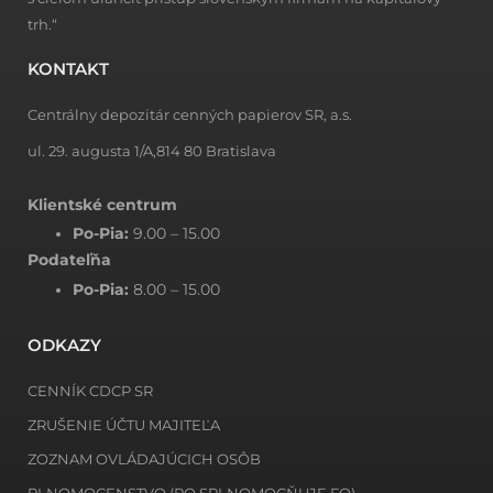
trh.“
KONTAKT
Centrálny depozitár cenných papierov SR, a.s.
ul. 29. augusta 1/A,814 80 Bratislava
Klientské centrum
Po-Pia:
9.00 – 15.00
Podateľňa
Po-Pia:
8.00 – 15.00
ODKAZY
CENNÍK CDCP SR
ZRUŠENIE ÚČTU MAJITEĽA
ZOZNAM OVLÁDAJÚCICH OSÔB