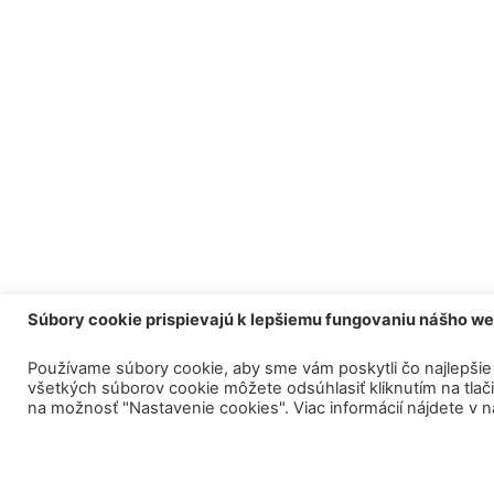
Súbory cookie prispievajú k lepšiemu fungovaniu nášho w
Používame súbory cookie, aby sme vám poskytli čo najlepšie 
všetkých súborov cookie môžete odsúhlasiť kliknutím na tlačid
na možnosť "Nastavenie cookies". Viac informácií nájdete v 