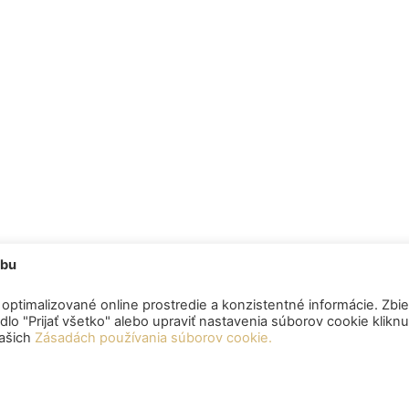
ebu
optimalizované online prostredie a konzistentné informácie. Zbie
lo "Prijať všetko" alebo upraviť nastavenia súborov cookie klikn
našich
Zásadách používania súborov cookie.