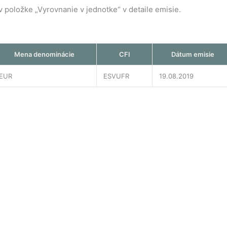
položke „Vyrovnanie v jednotke“ v detaile emisie.
Mena denominácie
CFI
Dátum emisie
EUR
ESVUFR
19.08.2019