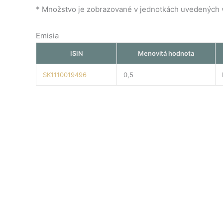
* Množstvo je zobrazované v jednotkách uvedených v 
Emisia
ISIN
Menovitá hodnota
SK1110019496
0,5