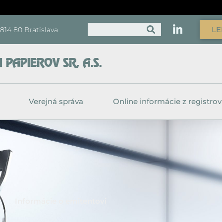
Vyhľadať
LE
, 814 80 Bratislava
PAPIEROV SR, A.S.
Verejná správa
Online informácie z registrov
Informácie o emitentovi