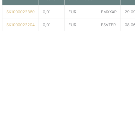
SK1000022360
0,01
EUR
EMXXXR
29.0
SK1000022204
0,01
EUR
ESVTFR
08.0