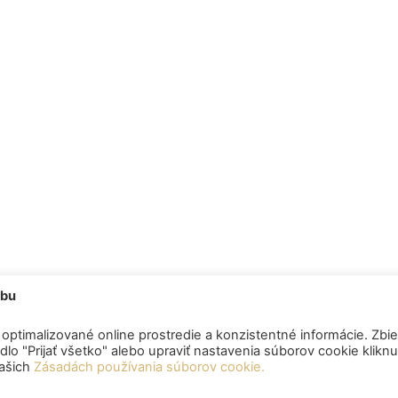
ebu
optimalizované online prostredie a konzistentné informácie. Zbie
lo "Prijať všetko" alebo upraviť nastavenia súborov cookie klikn
našich
Zásadách používania súborov cookie.