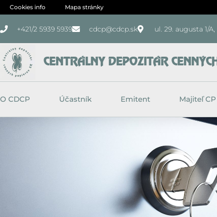
Preskočiť
Cookies info
Mapa stránky
na
+421/2 5939 5939
cdcp@cdcp.sk
ul. 29. augusta 1/A
obsah
CENTRÁLNY DEPOZITÁR CENNÝCH 
O CDCP
Účastník
Emitent
Majiteľ CP