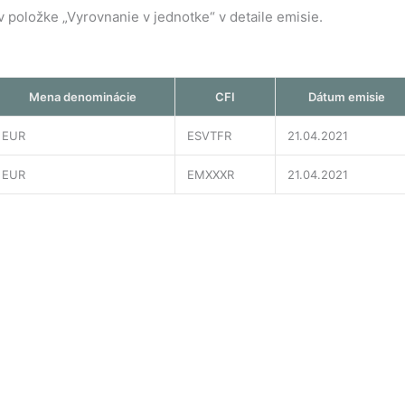
položke „Vyrovnanie v jednotke“ v detaile emisie.
Mena denominácie
CFI
Dátum emisie
EUR
ESVTFR
21.04.2021
EUR
EMXXXR
21.04.2021