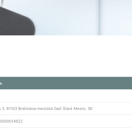
a.
 3, 81103 Bratislava-mestská časť Staré Mesto, SK
0000014622