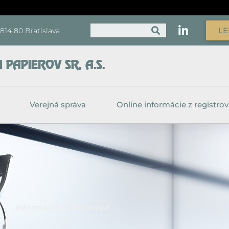
Vyhľadať
LE
, 814 80 Bratislava
PAPIEROV SR, A.S.
Verejná správa
Online informácie z registrov
Informácie o emitentovi