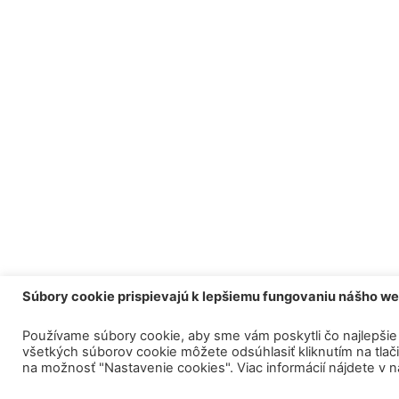
Súbory cookie prispievajú k lepšiemu fungovaniu nášho w
Používame súbory cookie, aby sme vám poskytli čo najlepšie 
všetkých súborov cookie môžete odsúhlasiť kliknutím na tlačid
na možnosť "Nastavenie cookies". Viac informácií nájdete v 