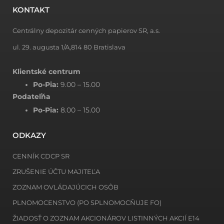
KONTAKT
Centrálny depozitár cenných papierov SR, a.s.
ul. 29. augusta 1/A,814 80 Bratislava
Klientské centrum
Po-Pia:
9.00 – 15.00
Podateľňa
Po-Pia:
8.00 – 15.00
ODKAZY
CENNÍK CDCP SR
ZRUŠENIE ÚČTU MAJITEĽA
ZOZNAM OVLÁDAJÚCICH OSÔB
PLNOMOCENSTVO (PO SPLNOMOCŇUJE FO)
ŽIADOSŤ O ZOZNAM AKCIONÁROV LISTINNÝCH AKCIÍ E14