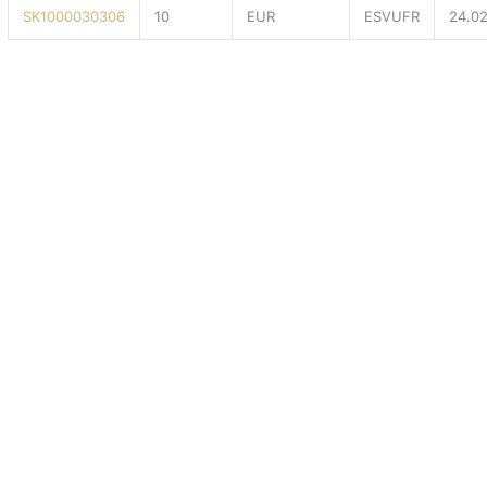
SK1000030306
10
EUR
ESVUFR
24.0