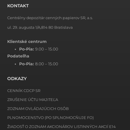
KONTAKT
Centrálny depozitár cenných papierov SR, a.s.
ul. 29. augusta 1/A,814 80 Bratislava
Klientské centrum
Po-Pia:
9.00 – 15.00
Podateľňa
Po-Pia:
8.00 – 15.00
ODKAZY
CENNÍK CDCP SR
ZRUŠENIE ÚČTU MAJITEĽA
ZOZNAM OVLÁDAJÚCICH OSÔB
PLNOMOCENSTVO (PO SPLNOMOCŇUJE FO)
ŽIADOSŤ O ZOZNAM AKCIONÁROV LISTINNÝCH AKCIÍ E14