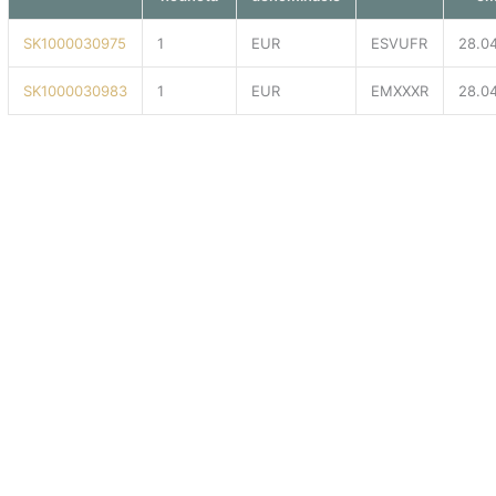
SK1000030975
1
EUR
ESVUFR
28.0
SK1000030983
1
EUR
EMXXXR
28.0