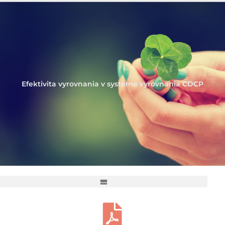
Efektivita vyrovnania v systéme vyrovnania CDCP