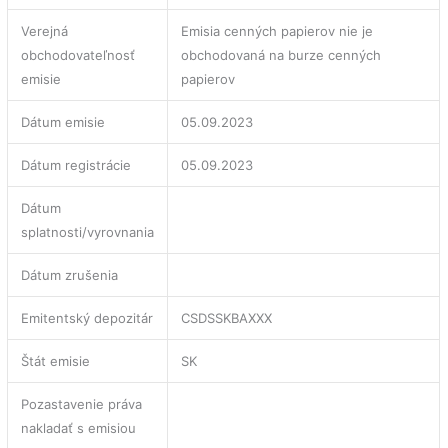
Verejná
Emisia cenných papierov nie je
obchodovateľnosť
obchodovaná na burze cenných
emisie
papierov
Dátum emisie
05.09.2023
Dátum registrácie
05.09.2023
Dátum
splatnosti/vyrovnania
Dátum zrušenia
Emitentský depozitár
CSDSSKBAXXX
Štát emisie
SK
Pozastavenie práva
nakladať s emisiou