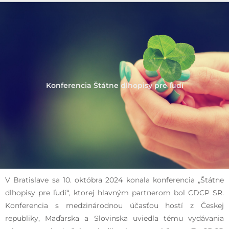
Konferencia Štátne dlhopisy pre ľudí
V Bratislave sa 10. októbra 2024 konala konferencia „Štátne
dlhopisy pre ľudí“, ktorej hlavným partnerom bol CDCP SR.
Konferencia s medzinárodnou účasťou hostí z Českej
republiky, Maďarska a Slovinska uviedla tému vydávania