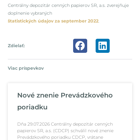
Centrálny depozitár cenných papierov SR, a.s. zverejňuje
doplnenie vybraných
štatistických údajov za september 2022
.
Zdielať:
Viac príspevkov
Nové znenie Prevádzkového
poriadku
Dňa 29.07.2026 Centrálny depozitár cenných
papierov SR, a.s. (CDCP) schválil nové znenie
Prevádzkového poriadku CDCP, vrátane