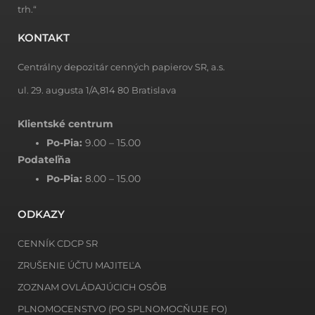
trh.“
KONTAKT
Centrálny depozitár cenných papierov SR, a.s.
ul. 29. augusta 1/A,814 80 Bratislava
Klientské centrum
Po-Pia:
9.00 – 15.00
Podateľňa
Po-Pia:
8.00 – 15.00
ODKAZY
CENNÍK CDCP SR
ZRUŠENIE ÚČTU MAJITEĽA
ZOZNAM OVLÁDAJÚCICH OSÔB
PLNOMOCENSTVO (PO SPLNOMOCŇUJE FO)