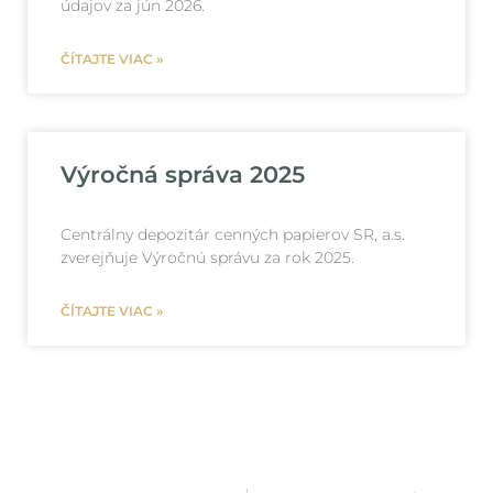
údajov za jún 2026.
ČÍTAJTE VIAC »
Výročná správa 2025
Centrálny depozitár cenných papierov SR, a.s.
zverejňuje Výročnú správu za rok 2025.
ČÍTAJTE VIAC »
Ďalši