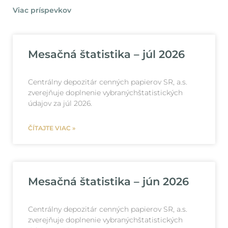
Viac príspevkov
Mesačná štatistika – júl 2026
Centrálny depozitár cenných papierov SR, a.s.
zverejňuje doplnenie vybranýchštatistických
údajov za júl 2026.
ČÍTAJTE VIAC »
Mesačná štatistika – jún 2026
Centrálny depozitár cenných papierov SR, a.s.
zverejňuje doplnenie vybranýchštatistických