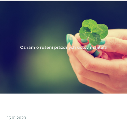
Oznam o rušení prázdnych účtov majiteľa
15.01.2020