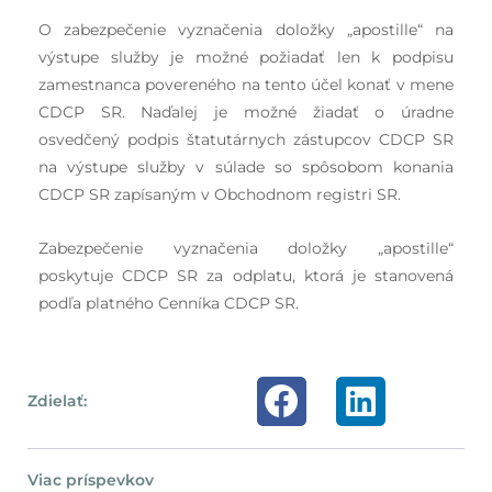
O zabezpečenie vyznačenia doložky „apostille“ na
výstupe služby je možné požiadať len k podpisu
zamestnanca povereného na tento účel konať v mene
CDCP SR. Naďalej je možné žiadať o úradne
osvedčený podpis štatutárnych zástupcov CDCP SR
na výstupe služby v súlade so spôsobom konania
CDCP SR zapísaným v Obchodnom registri SR.
Zabezpečenie vyznačenia doložky „apostille“
poskytuje CDCP SR za odplatu, ktorá je stanovená
podľa platného Cenníka CDCP SR.
Zdielať:
Viac príspevkov