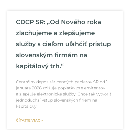
CDCP SR: „Od Nového roka
zlacňujeme a zlepšujeme
služby s cieľom uľahčiť prístup
slovenským firmám na
kapitálový trh.“
Centrálny depozitár cenných papierov SR od 1.
januára 2026 znižuje poplatky pre emitentov
a zlepšuje elektronické služby. Chce tak vytvoriť
jednoduchší vstup slovenských firiem na
kapitálový
ČÍTAJTE VIAC »