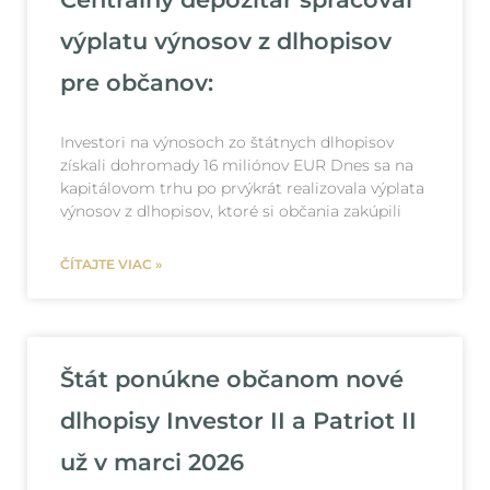
výplatu výnosov z dlhopisov
pre občanov:
Investori na výnosoch zo štátnych dlhopisov
získali dohromady 16 miliónov EUR Dnes sa na
kapitálovom trhu po prvýkrát realizovala výplata
výnosov z dlhopisov, ktoré si občania zakúpili
ČÍTAJTE VIAC »
Štát ponúkne občanom nové
dlhopisy Investor II a Patriot II
už v marci 2026