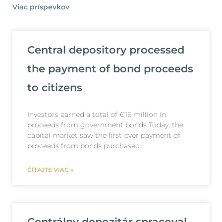
Viac príspevkov
Central depository processed
the payment of bond proceeds
to citizens
Investors earned a total of €16 million in
proceeds from government bonds Today, the
capital market saw the first-ever payment of
proceeds from bonds purchased
ČÍTAJTE VIAC »
Centrálny depozitár spracoval