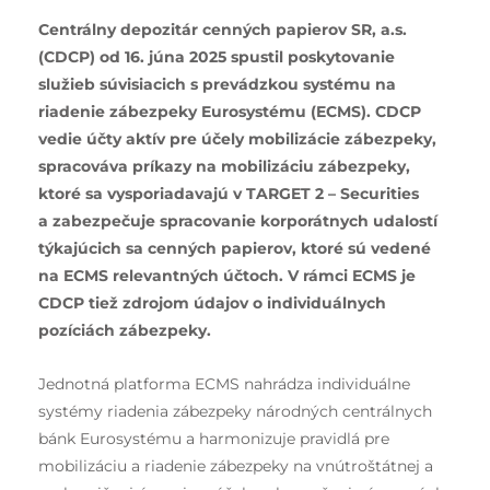
Centrálny depozitár cenných papierov SR, a.s.
(CDCP) od 16. júna 2025 spustil poskytovanie
služieb súvisiacich s prevádzkou systému na
riadenie zábezpeky Eurosystému (ECMS). CDCP
vedie účty aktív pre účely mobilizácie zábezpeky,
spracováva príkazy na mobilizáciu zábezpeky,
ktoré sa vysporiadavajú v TARGET 2 – Securities
a zabezpečuje spracovanie korporátnych udalostí
týkajúcich sa cenných papierov, ktoré sú vedené
na ECMS relevantných účtoch. V rámci ECMS je
CDCP tiež zdrojom údajov o individuálnych
pozíciách zábezpeky.
Jednotná platforma ECMS nahrádza individuálne
systémy riadenia zábezpeky národných centrálnych
bánk Eurosystému a harmonizuje pravidlá pre
mobilizáciu a riadenie zábezpeky na vnútroštátnej a