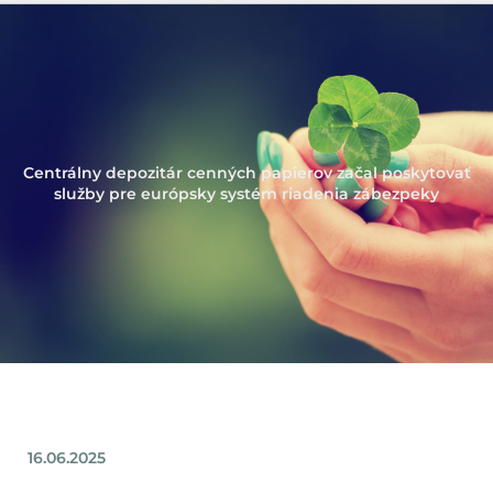
Centrálny depozitár cenných papierov začal poskytovať
služby pre európsky systém riadenia zábezpeky
16.06.2025