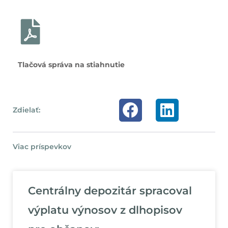
Tlačová správa na stiahnutie
Zdielať:
Viac príspevkov
Centrálny depozitár spracoval
výplatu výnosov z dlhopisov