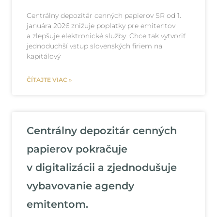
Centrálny depozitár cenných papierov SR od 1.
januára 2026 znižuje poplatky pre emitentov
a zlepšuje elektronické služby. Chce tak vytvoriť
jednoduchší vstup slovenských firiem na
kapitálový
ČÍTAJTE VIAC »
Centrálny depozitár cenných
papierov pokračuje
v digitalizácii a zjednodušuje
vybavovanie agendy
emitentom.