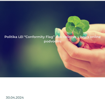
Politika LEI “Conformity Flag” ako riešenie v boji s online
podvodmi
30.04.2024