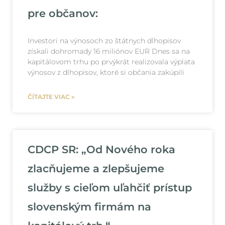
pre občanov:
Investori na výnosoch zo štátnych dlhopisov
získali dohromady 16 miliónov EUR Dnes sa na
kapitálovom trhu po prvýkrát realizovala výplata
výnosov z dlhopisov, ktoré si občania zakúpili
ČÍTAJTE VIAC »
CDCP SR: „Od Nového roka
zlacňujeme a zlepšujeme
služby s cieľom uľahčiť prístup
slovenským firmám na