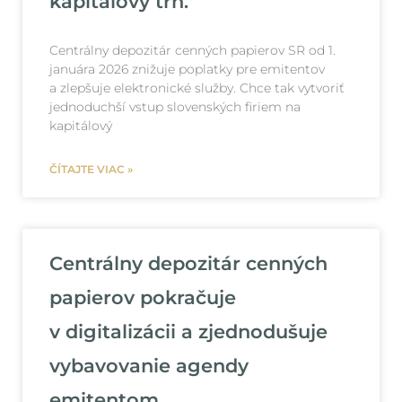
kapitálový trh.“
Centrálny depozitár cenných papierov SR od 1.
januára 2026 znižuje poplatky pre emitentov
a zlepšuje elektronické služby. Chce tak vytvoriť
jednoduchší vstup slovenských firiem na
kapitálový
ČÍTAJTE VIAC »
Centrálny depozitár cenných
papierov pokračuje
v digitalizácii a zjednodušuje
vybavovanie agendy
emitentom.