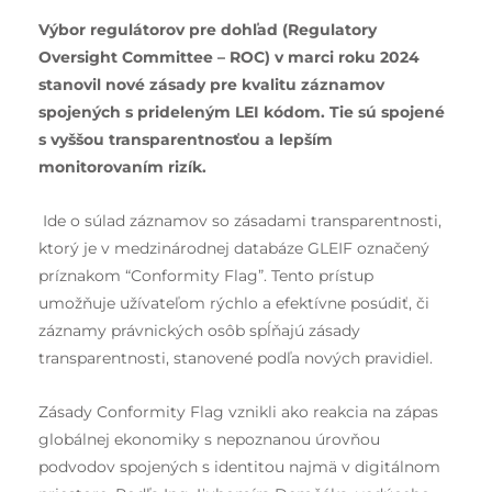
Výbor regulátorov pre dohľad (Regulatory
Oversight Committee – ROC) v marci roku 2024
stanovil nové zásady pre kvalitu záznamov
spojených s prideleným LEI kódom. Tie sú spojené
s vyššou transparentnosťou a lepším
monitorovaním rizík.
Ide o súlad záznamov so zásadami transparentnosti,
ktorý je v medzinárodnej databáze GLEIF označený
príznakom “Conformity Flag”. Tento prístup
umožňuje užívateľom rýchlo a efektívne posúdiť, či
záznamy právnických osôb spĺňajú zásady
transparentnosti, stanovené podľa nových pravidiel.
Zásady Conformity Flag vznikli ako reakcia na zápas
globálnej ekonomiky s nepoznanou úrovňou
podvodov spojených s identitou najmä v digitálnom