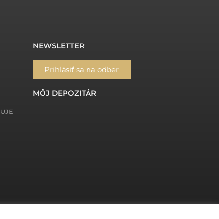
NEWSLETTER
Prihlásiť sa na odber
MÔJ DEPOZITÁR
ŇUJE