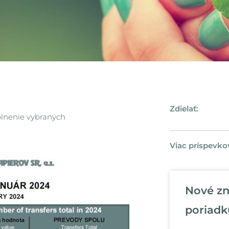
Zdielať:
plnenie vybraných
Viac príspevko
Nové zn
poriadk