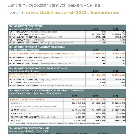
Centrálny depozitár cenných papierov SR, a.s.
zverejnil
ročnú štatistiku za rok 2023 s komentárom
.