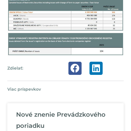
Zdielať:
Viac príspevkov
Nové znenie Prevádzkového
poriadku