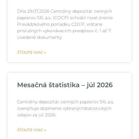
Dňa 29.07.2026 Centrálny depozitár cenných
papierov SR, a.s. (CDCP) schválil nové znenie
Prevádzkového poriadku CDCP, vrátane
príslušných vykonávacích predpisov č. 1 až 7.
Uvedené dokumenty
ČÍTAJTE VIAC »
Mesačná štatistika – júl 2026
Centrálny depozitár cenných papierov SR, a.s.
zverejňuje doplnenie vybranýchštatistických
údajov za júl 2026.
ČÍTAJTE VIAC »